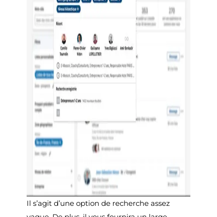
Il s’agit d’une option de recherche assez
vague. De plus, il vous fournira un large