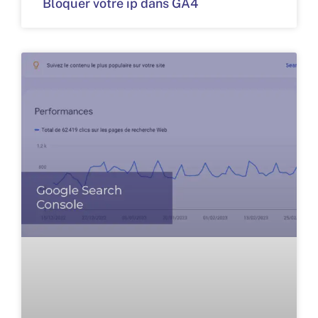
Bloquer votre ip dans GA4