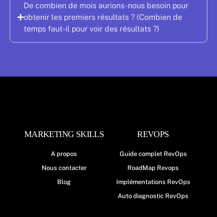
De combien de mois aurions-nous besoin pour
obtenir les premiers résultats ? (Combien de
temps faut-il pour voir des résultats ?)
MARKETING SKILLS
REVOPS
A propos
Guide complet RevOps
Nous contacter
RoadMap Revops
Blog
Implémentations RevOps
Auto diagnostic RevOps