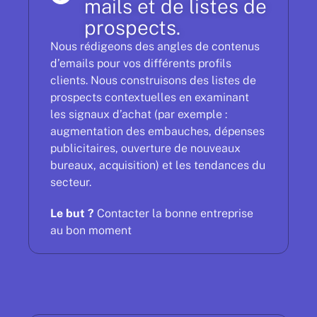
mails et de listes de
prospects.
Nous rédigeons des angles de contenus
d’emails pour vos différents profils
clients. Nous construisons des listes de
prospects contextuelles en examinant
les signaux d’achat (par exemple :
augmentation des embauches, dépenses
publicitaires, ouverture de nouveaux
bureaux, acquisition) et les tendances du
secteur.
Le but ?
Contacter la bonne entreprise
au bon moment