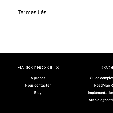
Termes liés
MARKETING SKILLS
REVO
A propos
Guide comple
Nous contacter
RoadMap R
Blog
Implémentatio
Auto diagnost