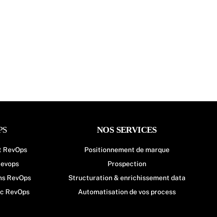
PS
NOS SERVICES
t RevOps
Positionnement de marque
evops
Prospection
ns RevOps
Structuration & enrichissement data
ic RevOps
Automatisation de vos process