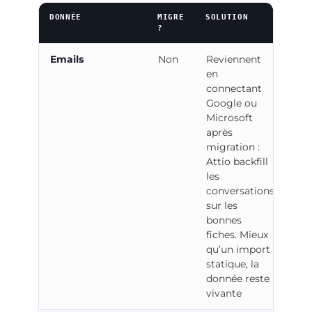
DONNÉE
MIGRE
SOLUTION
?
Emails
Non
Reviennent
en
connectant
Google ou
Microsoft
après
migration :
Attio backfill
les
conversations
sur les
bonnes
fiches. Mieux
qu’un import
statique, la
donnée reste
vivante