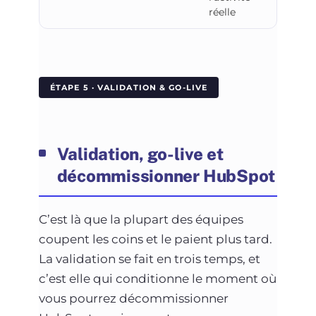
réelle
ÉTAPE 5 · VALIDATION & GO-LIVE
Validation, go-live et
décommissionner HubSpot
C’est là que la plupart des équipes
coupent les coins et le paient plus tard.
La validation se fait en trois temps, et
c’est elle qui conditionne le moment où
vous pourrez décommissionner