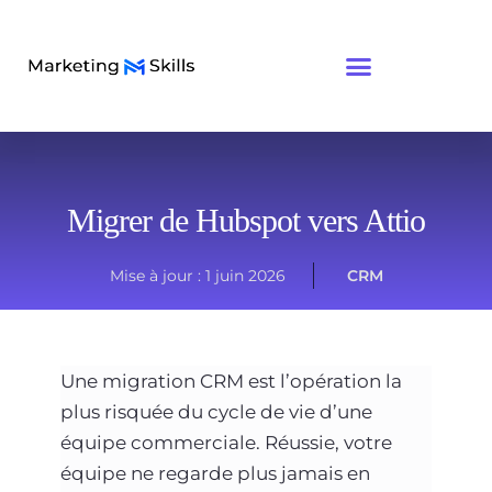
Migrer de Hubspot vers Attio
Mise à jour :
1 juin 2026
CRM
Une migration CRM est l’opération la
plus risquée du cycle de vie d’une
équipe commerciale. Réussie, votre
équipe ne regarde plus jamais en