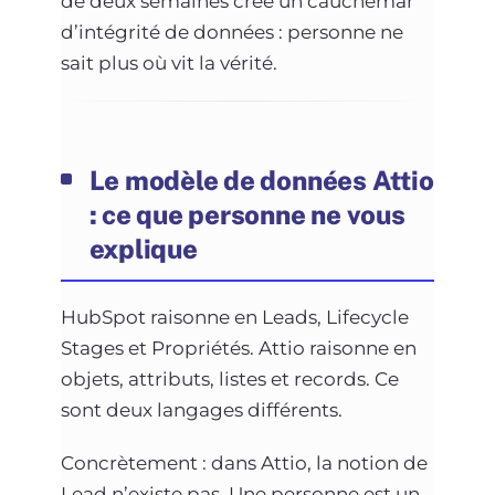
de deux semaines crée un cauchemar
d’intégrité de données : personne ne
sait plus où vit la vérité.
Le modèle de données Attio
: ce que personne ne vous
explique
HubSpot raisonne en Leads, Lifecycle
Stages et Propriétés. Attio raisonne en
objets, attributs, listes et records. Ce
sont deux langages différents.
Concrètement : dans Attio, la notion de
Lead n’existe pas. Une personne est un