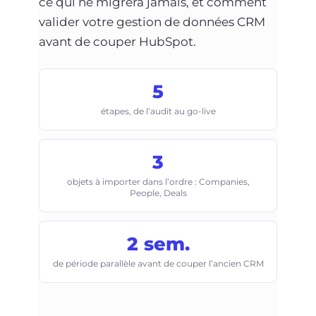
ce qui ne migrera jamais, et comment
valider votre gestion de données CRM
avant de couper HubSpot.
5
étapes, de l’audit au go-live
3
objets à importer dans l’ordre : Companies,
People, Deals
2 sem.
de période parallèle avant de couper l’ancien CRM