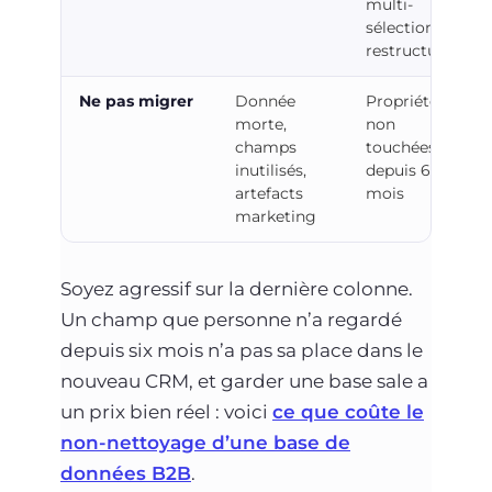
multi-
sélection à
restructurer
Ne pas migrer
Donnée
Propriétés
morte,
non
champs
touchées
inutilisés,
depuis 6
artefacts
mois
marketing
Soyez agressif sur la dernière colonne.
Un champ que personne n’a regardé
depuis six mois n’a pas sa place dans le
nouveau CRM, et garder une base sale a
un prix bien réel : voici
ce que coûte le
non-nettoyage d’une base de
données B2B
.