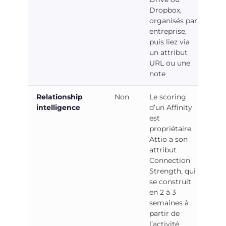
Dropbox,
organisés par
entreprise,
puis liez via
un attribut
URL ou une
note
Relationship
Non
Le scoring
intelligence
d’un Affinity
est
propriétaire.
Attio a son
attribut
Connection
Strength, qui
se construit
en 2 à 3
semaines à
partir de
l’activité