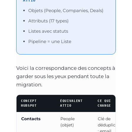
ATTIO
Objets (People, Companies, Deals)
Attributs (17 types)
Listes avec statuts
Pipeline = une Liste
Voici la correspondance des concepts à
garder sous les yeux pendant toute la
migration.
CONCEPT
ÉQUIVALENT
CE QUI
HUBSPOT
ATTIO
CHANGE
Contacts
People
Clé de
(objet)
déduplication
: email