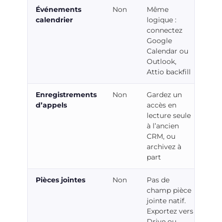
Événements
Non
Même
calendrier
logique :
connectez
Google
Calendar ou
Outlook,
Attio backfill
Enregistrements
Non
Gardez un
d’appels
accès en
lecture seule
à l’ancien
CRM, ou
archivez à
part
Pièces jointes
Non
Pas de
champ pièce
jointe natif.
Exportez vers
Drive ou