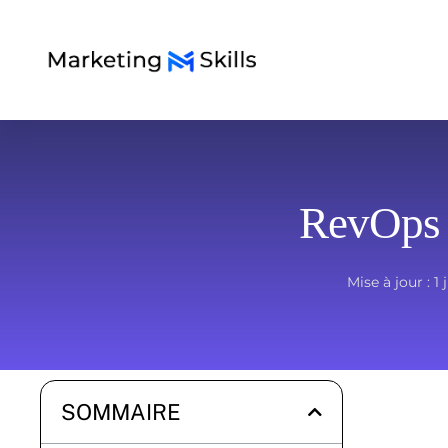
RevOps 
Mise à jour :
1 
SOMMAIRE