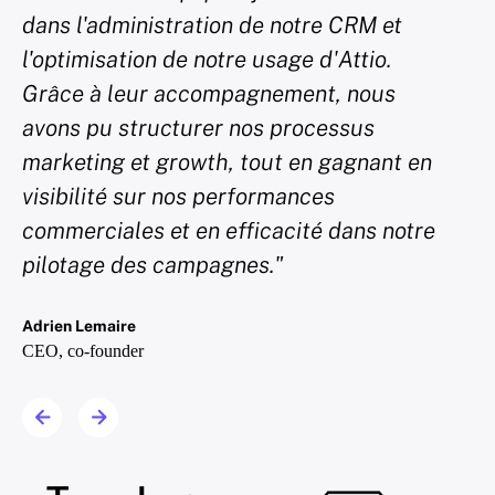
dans l'administration de notre CRM et
segm
l'optimisation de notre usage d'Attio.
acti
Grâce à leur accompagnement, nous
nous
avons pu structurer nos processus
notre
marketing et growth, tout en gagnant en
nurtu
visibilité sur nos performances
Fabric
commerciales et en efficacité dans notre
Market
pilotage des campagnes."
Adrien Lemaire
CEO, co-founder